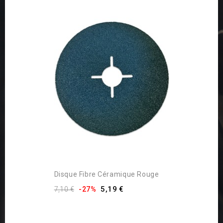
Disque Fibre Céramique Rouge
5,19 €
7,10 €
-27%