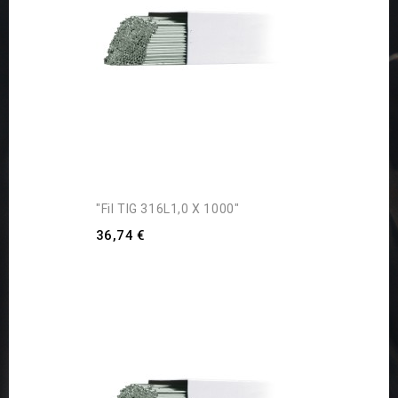
"Fil TIG 316L1,0 X 1000"
36,74 €