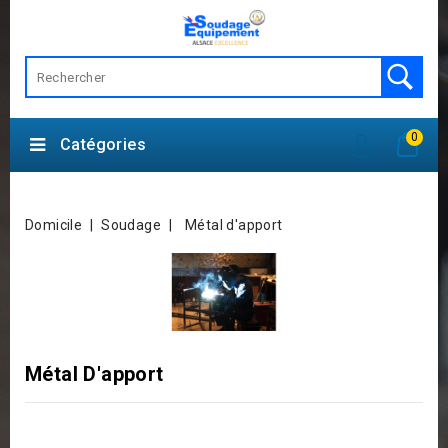
0
Catégories
Domicile
Soudage
Métal d'apport
Métal D'apport