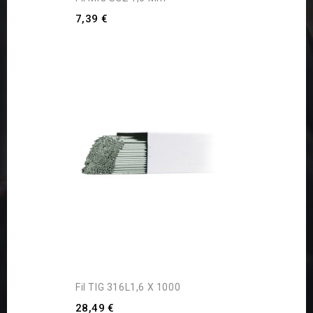
7,39 €
Fil TIG 316L1,6 X 1000
28,49 €