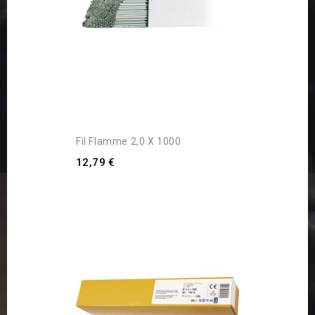
Fil Flamme 2,0 X 1000
12,79 €