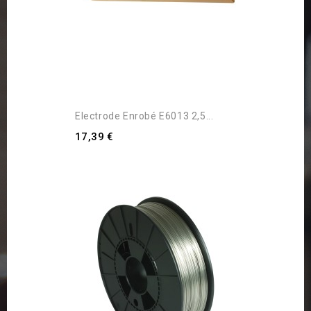
Electrode Enrobé E6013 2,5...
17,39 €