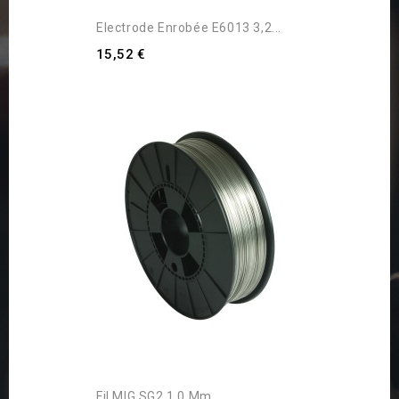
Electrode Enrobée E6013 3,2...
15,52 €
Fil MIG SG2 1,0 Mm