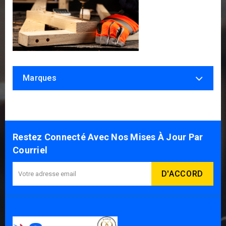
Marques
Restez Connecté Avec Nos Mises À Jour Par
Courriel