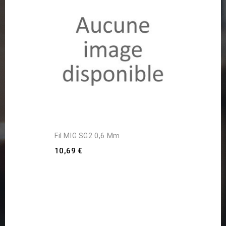
Fil MIG SG2 0,6 Mm
10,69 €