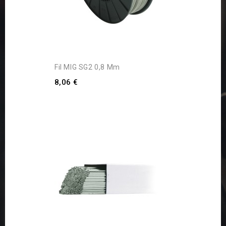
Fil MIG SG2 0,8 Mm
8,06 €