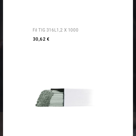
Fil TIG 316L1,2 X 1000
30,62 €