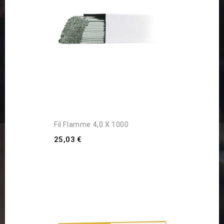
Fil Flamme 4,0 X 1000
25,03 €