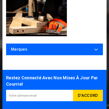
Marques
Restez Connecté Avec Nos Mises À Jour Par
Courriel