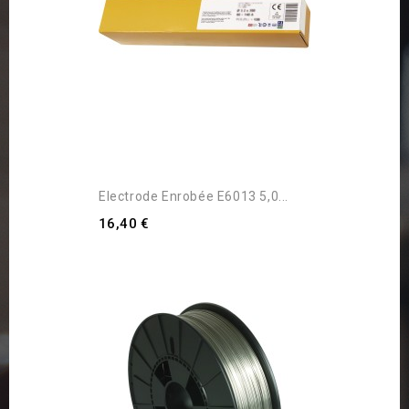
Electrode Enrobée E6013 5,0...
16,40 €