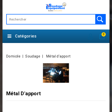
0
Catégories
Domicile
Soudage
Métal d'apport
Métal D'apport