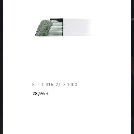
Fil TIG 316L2,0 X 1000
28,96 €