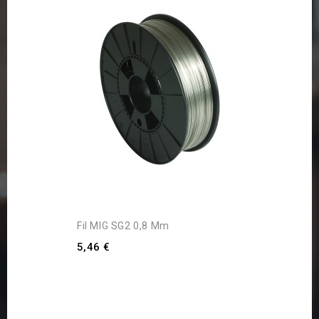
Fil MIG SG2 0,8 Mm
5,46 €