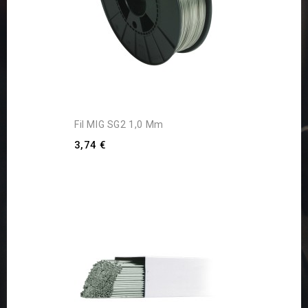
Fil MIG SG2 1,0 Mm
3,74 €