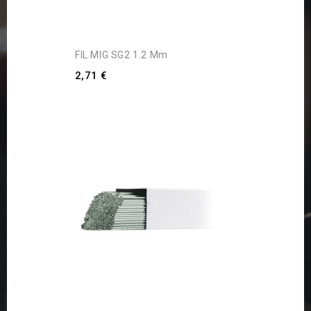
FIL MIG SG2 1.2 Mm
2,71 €