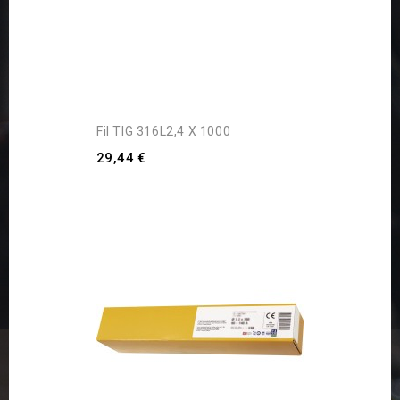
Fil TIG 316L2,4 X 1000
29,44 €