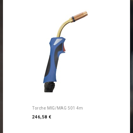
Torche MIG/MAG 501 4m
246,58 €