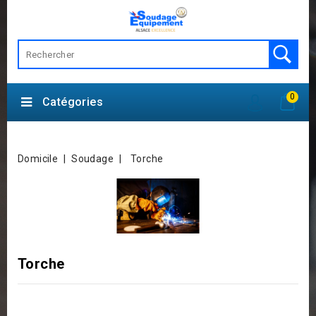
0
Catégories
Domicile
Soudage
Torche
Torche