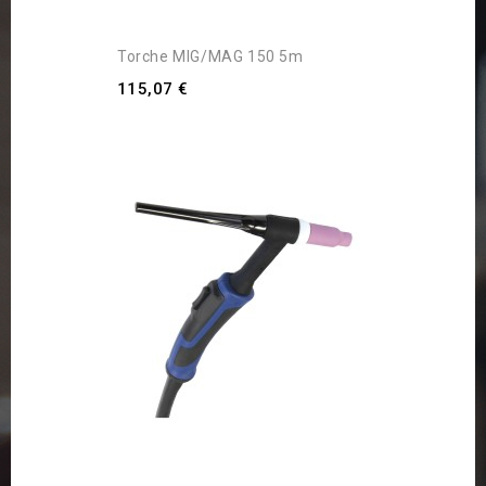
Torche MIG/MAG 150 5m
115,07 €