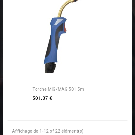
Torche MIG/MAG 501 5m
501,37 €
Affichage de 1-12 of 22 élément(s)