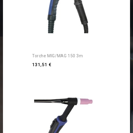
Torche MIG/MAG 150 3m
131,51 €