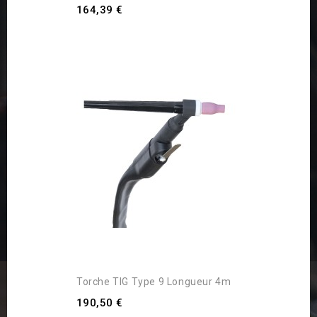
164,39 €
Torche TIG Type 9 Longueur 4m
190,50 €