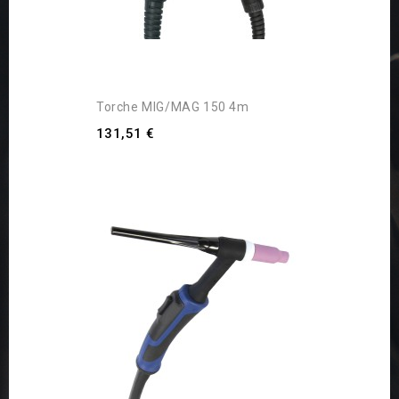
Torche MIG/MAG 150 4m
131,51 €