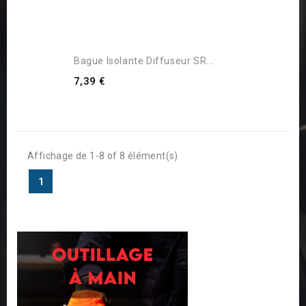
Bague Isolante Diffuseur SR...
7,39 €
Affichage de 1-8 of 8 élément(s)
1