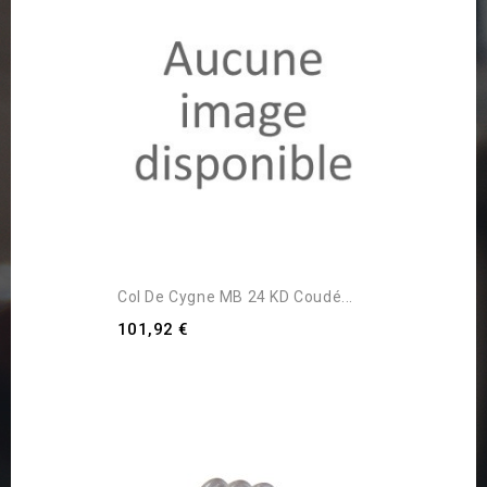
Col De Cygne MB 24 KD Coudé...
101,92 €