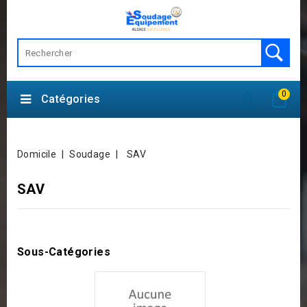
0
Catégories
Domicile
Soudage
SAV
SAV
Sous-Catégories