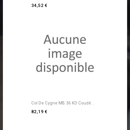
34,52 €
Col De Cygne MB 36 KD Coudé...
82,19 €