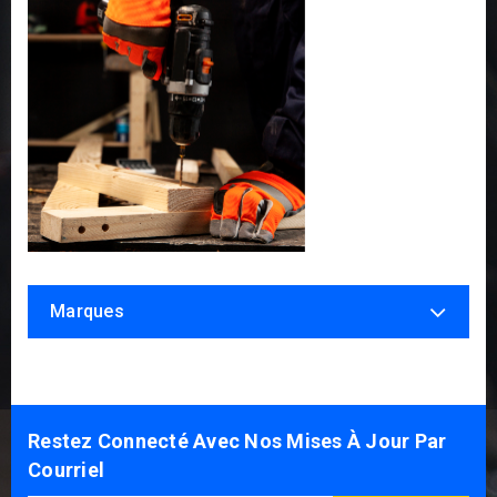
Marques
Restez Connecté Avec Nos Mises À Jour Par
Courriel