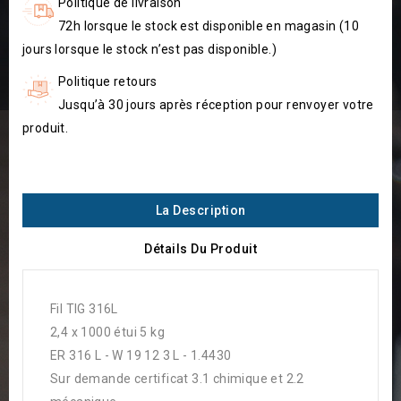
Politique de livraison
72h lorsque le stock est disponible en magasin (10
jours lorsque le stock n’est pas disponible.)
Politique retours
Jusqu’à 30 jours après réception pour renvoyer votre
produit.
La Description
Détails Du Produit
Fil TIG 316L
2,4 x 1000 étui 5 kg
ER 316 L - W 19 12 3 L - 1.4430
Sur demande certificat 3.1 chimique et 2.2