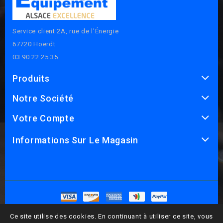
Service client 2A, rue de l'Énergie
67720 Hoerdt
03 90 22 25 35
Produits
Notre Société
Votre Compte
Informations Sur Le Magasin
© 2026 - Logiciel de commerce électronique par PrestaShop™
Ce site utilise des cookies. En continuant à utiliser ce site, vous