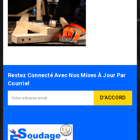
Restez Connecté Avec Nos Mises À Jour Par
Courriel