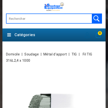
0
Catégories
Domicile
Soudage
Métal d'apport
TIG
Fil TIG
316L2,4 x 1000