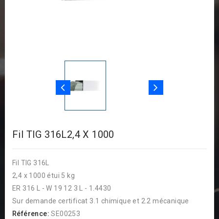
Fil TIG 316L2,4 X 1000
Fil TIG 316L
2,4 x 1000 étui 5 kg
ER 316 L - W 19 12 3 L - 1.4430
Sur demande certificat 3.1 chimique et 2.2 mécanique
Référence:
SE00253