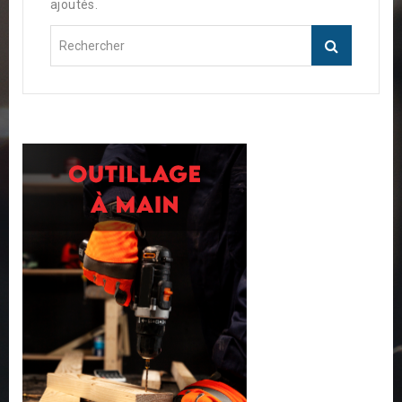
ajoutés.