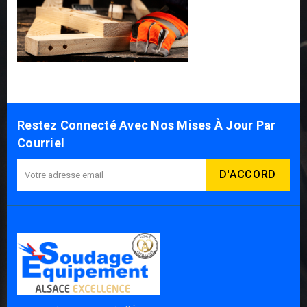
Restez Connecté Avec Nos Mises À Jour Par
Courriel