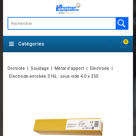
0
Catégories
Domicile
Soudage
Métal d'apport
Electrode
Electrode enrobée 316L : sous vide 4,0 x 350