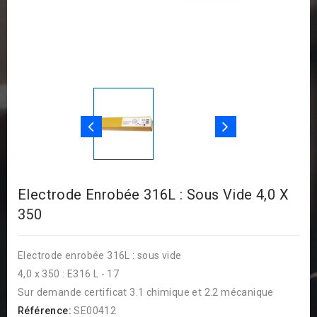
Electrode Enrobée 316L : Sous Vide 4,0 X
350
Electrode enrobée 316L : sous vide
4,0 x 350 : E316 L - 17
Sur demande certificat 3.1 chimique et 2.2 mécanique
Référence:
SE00412