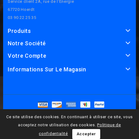
Service client 2A, rue de l'Énergie
67720 Hoerdt
03 90 22 25 35
Produits
Notre Société
Votre Compte
Informations Sur Le Magasin
© 2026 - Logiciel de commerce électronique par PrestaShop™
Ce site utilise des cookies. En continuant à utiliser ce site, vous
acceptez notre utilisation des cookies.
Politique de
confidentialité
Accepter