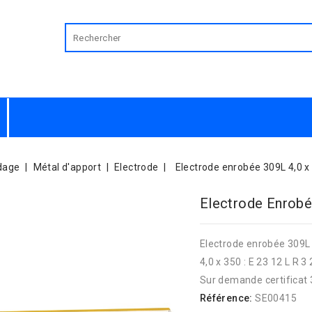
dage
Métal d'apport
Electrode
Electrode enrobée 309L 4,0 x
Electrode Enrobé
Electrode enrobée 309L
4,0 x 350 : E 23 12 L R 3 
Sur demande certificat 
Référence:
SE00415