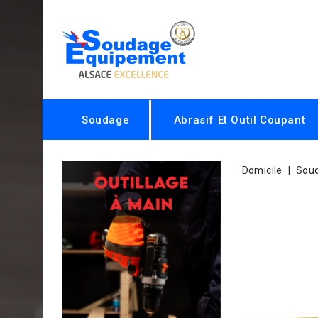
Soudage
Abrasif Et Outil Coupant
Domicile
Sou