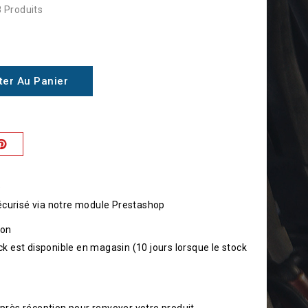
 Produits
ter Au Panier
é
curisé via notre module Prestashop
son
ck est disponible en magasin (10 jours lorsque le stock