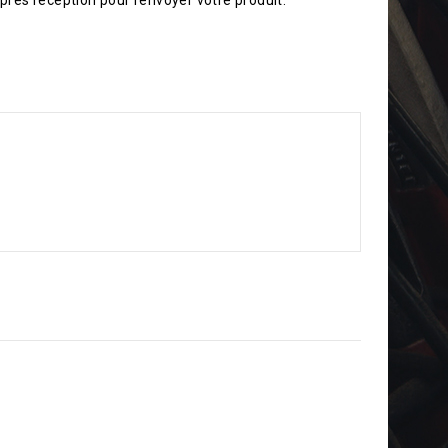
près réception pour renvoyer votre produit.