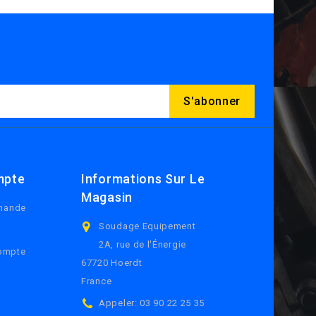
mpte
Informations Sur Le
Magasin
mande
Soudage Equipement
2A, rue de l'Énergie
compte
67720 Hoerdt
France
Appeler:
03 90 22 25 35