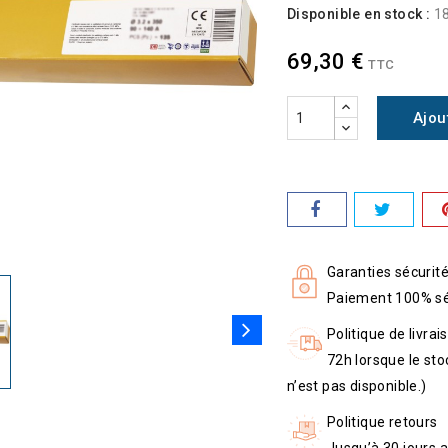
Disponible en stock :
18
69,30 €
TTC
Ajou
Garanties sécurit
Paiement 100% sé
Politique de livrai
72h lorsque le sto
n’est pas disponible.)
Politique retours