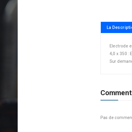
La Descript
Electrode 
4,0 x 350 : 
Sur demand
Comment
Pas de comment