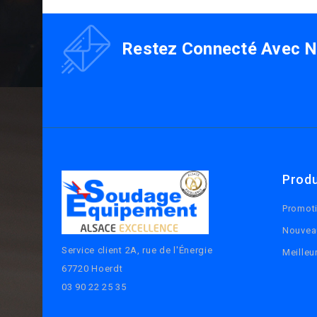
Restez Connecté Avec No
Produ
Promot
Nouvea
Service client 2A, rue de l'Énergie
Meilleu
67720 Hoerdt
03 90 22 25 35