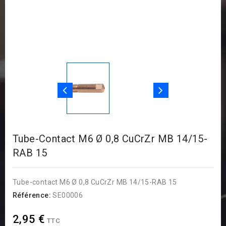
Tube-Contact M6 Ø 0,8 CuCrZr MB 14/15-
RAB 15
Tube-contact M6 Ø 0,8 CuCrZr MB 14/15-RAB 15
Référence:
SE00006
2,95 €
TTC