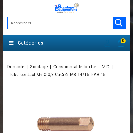
0
Catégories
Domicile
Soudage
Consommable torche
MIG
Tube-contact M6 Ø 0,8 CuCrZr MB 14/15-RAB 15