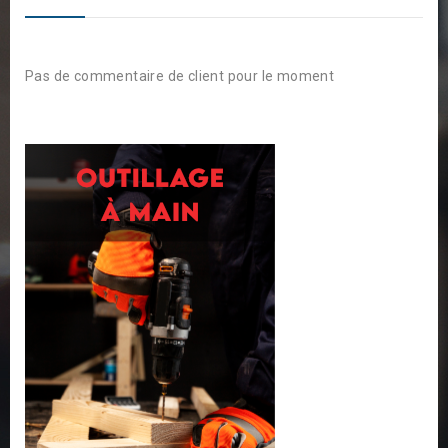
Pas de commentaire de client pour le moment