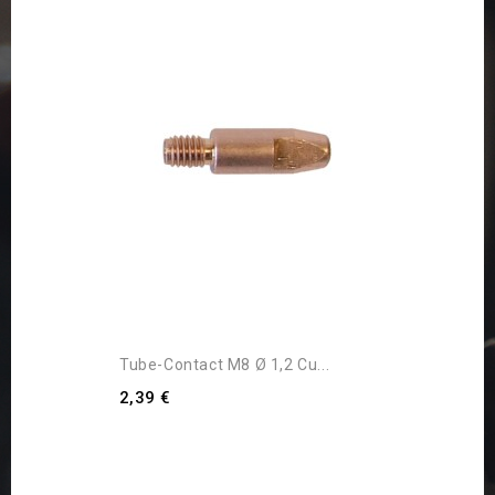
Tube-Contact M8 Ø 1,2 Cu...
2,39 €