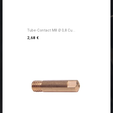
Tube-Contact M8 Ø 0,8 Cu...
2,68 €