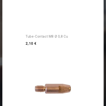
Tube-Contact M8 Ø 0,8 Cu
2,10 €