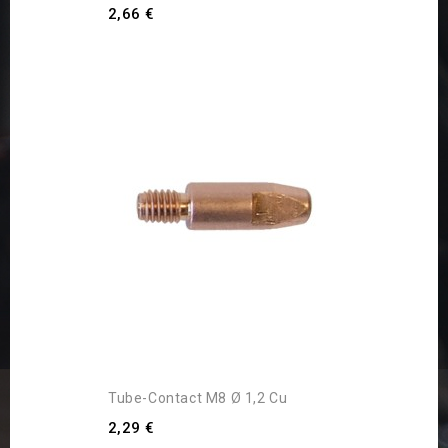
2,66 €
Tube-Contact M8 Ø 1,2 Cu
2,29 €