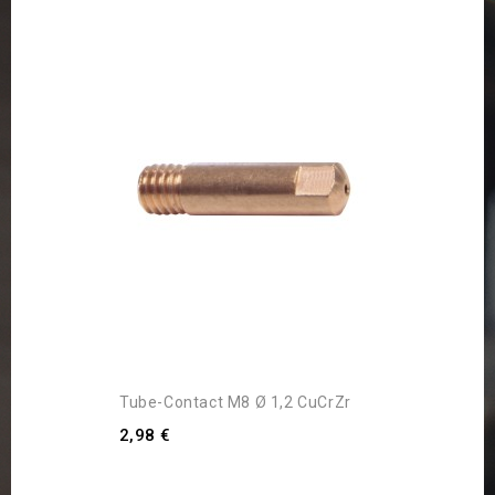
Tube-Contact M8 Ø 1,2 CuCrZr
2,98 €