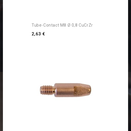
Tube-Contact M8 Ø 0,8 CuCrZr
2,63 €