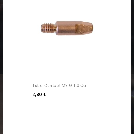
Tube-Contact M8 Ø 1,0 Cu
2,30 €