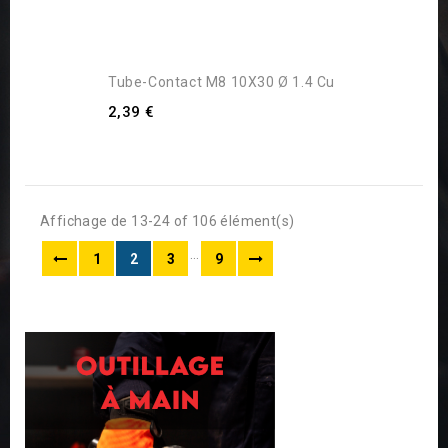
Tube-Contact M8 10X30 Ø 1.4 Cu
2,39 €
Affichage de 13-24 of 106 élément(s)
…
1
2
3
9