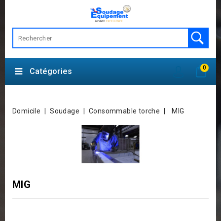
0
Catégories
Domicile
Soudage
Consommable torche
MIG
MIG