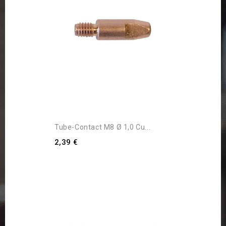
Tube-Contact M8 Ø 1,0 Cu...
2,39 €