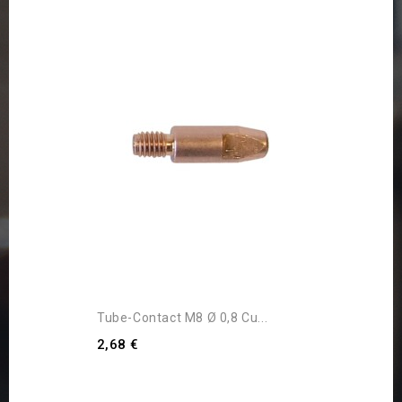
Tube-Contact M8 Ø 0,8 Cu...
2,68 €