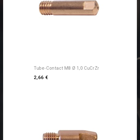
Tube-Contact M8 Ø 1,0 CuCrZr
2,66 €