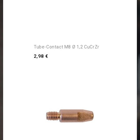
Tube-Contact M8 Ø 1,2 CuCrZr
2,98 €