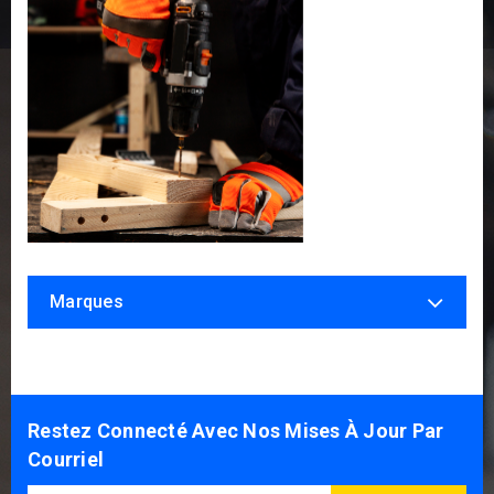
Marques
Restez Connecté Avec Nos Mises À Jour Par
Courriel