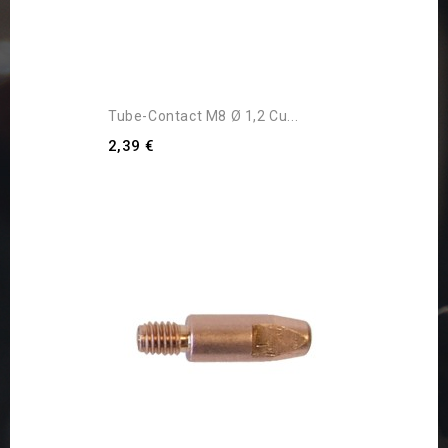
Tube-Contact M8 Ø 1,2 Cu...
2,39 €