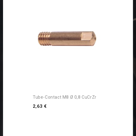
Tube-Contact M8 Ø 0,8 CuCrZr
2,63 €